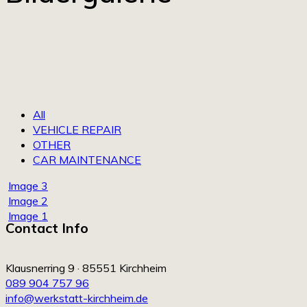
All
VEHICLE REPAIR
OTHER
CAR MAINTENANCE
Image 3
Image 2
Image 1
Contact Info
Klausnerring 9 · 85551 Kirchheim
089 904 757 96
info@werkstatt-kirchheim.de